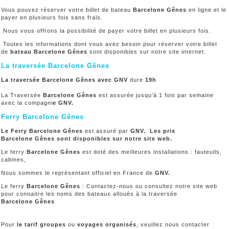
Vous pouvez réserver votre billet de bateau
Barcelone Gênes
en ligne et le
payer en plusieurs fois sans frais.
Nous vous offrons la possibilité de payer votre billet en plusieurs fois.
Toutes les informations dont vous avez besoin pour réserver votre billet
de
bateau Barcelone Gênes
sont disponibles sur notre site internet.
La traversée Barcelone Gênes
La traversée Barcelone Gênes avec GNV
dure
19h
La Traversée
Barcelone Gênes
est assurée jusqu'à 1 fois par semaine
avec la compagni
e GNV
.
Ferry Barcelone Gênes
Le Ferry Barcelone Gênes
est assuré par
GNV. Les prix
Barcelone Gênes sont disponibles sur notre site web.
Le ferry
Barcelone Gênes
est doté des meilleures installations : fauteuils,
cabines,
Nous sommes le représentant officiel en France de
GNV.
Le ferry
Barcelone Gênes
: Contactez-nous ou consultez notre site web
pour connaitre les noms des bateaux alloués à la traversée
Barcelone Gênes
Pour
le tarif groupes
ou
voyages organisés
, veuillez nous contacter