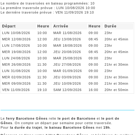
Le nombre de traversées en bateau programmées: 10
La première traversée prévue : LUN 10/08/2026 10:00
Le dernière traversée prévue : VEN 11/09/2026 19:10
Départ
Heure
Arrivée
Heure
Durée
LUN 10/08/2026
10:00
MAR 11/08/2026
09:00
23hr
MER 12/08/2026
12:00
JEU 13/08/2026
08:45
20hr et 45min
LUN 17/08/2026
10:00
MAR 18/08/2026
09:00
23hr
MER 19/08/2026
12:00
JEU 20/08/2026
08:45
20hr et 45min
LUN 24/08/2026
10:00
MAR 25/08/2026
09:00
23hr
MER 26/08/2026
11:30
JEU 27/08/2026
09:00
21hr et 30min
LUN 31/08/2026
10:00
MAR 01/09/2026
09:00
23hr
MER 02/09/2026
11:30
JEU 03/09/2026
09:00
21hr et 30min
MER 09/09/2026
11:30
JEU 10/09/2026
09:00
21hr et 30min
VEN 11/09/2026
19:10
SAM 12/09/2026
16:00
20hr et 50min
Le
ferry Barcelone Gênes
relie
le port de Barcelone
et
le port de
Gênes
. On compte un départ par semaine pour cette traversée.
Pour
la durée du trajet
,
le bateau Barcelone Gênes
met
19h
.