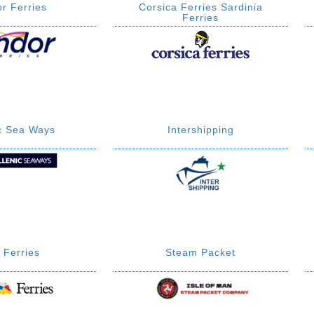
r Ferries
Corsica Ferries Sardinia
Ferries
ic Sea Ways
Intershipping
 Ferries
Steam Packet