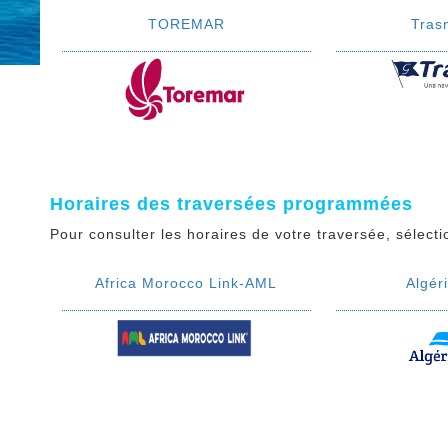
TOREMAR
Tras
Horaires des traversées programmées
Pour consulter les horaires de votre traversée, sélect
Africa Morocco Link-AML
Algér