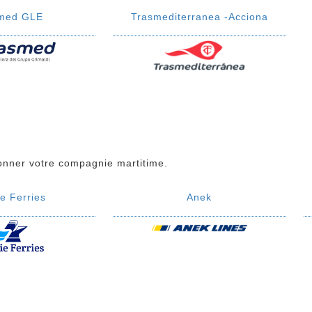
med GLE
Trasmediterranea -Acciona
ionner votre compagnie martitime.
ie Ferries
Anek