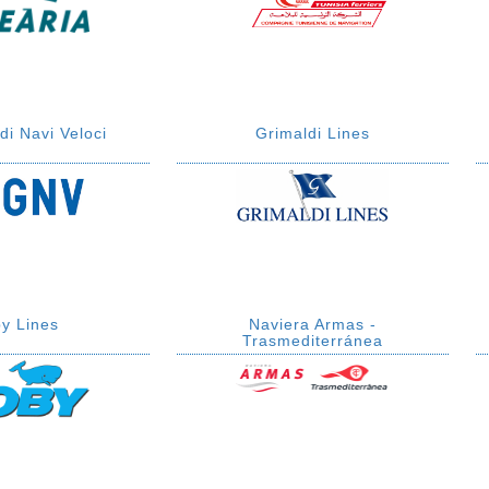
i Navi Veloci
Grimaldi Lines
y Lines
Naviera Armas -
Trasmediterránea