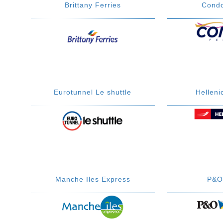
Brittany Ferries
Condo
Eurotunnel Le shuttle
Hellen
Manche Iles Express
P&O