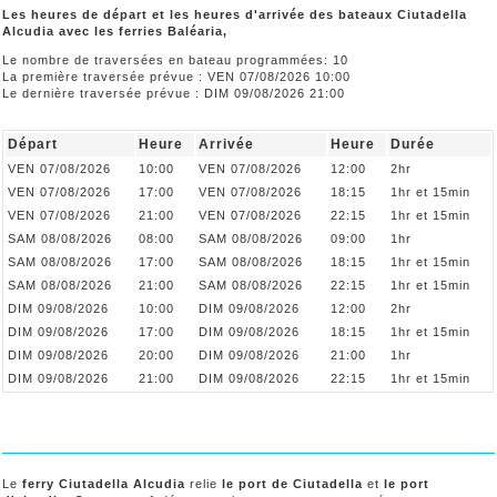
Les heures de départ et les heures d'arrivée des bateaux Ciutadella
Alcudia avec les ferries Baléaria,
Le nombre de traversées en bateau programmées: 10
La première traversée prévue : VEN 07/08/2026 10:00
Le dernière traversée prévue : DIM 09/08/2026 21:00
Départ
Heure
Arrivée
Heure
Durée
VEN 07/08/2026
10:00
VEN 07/08/2026
12:00
2hr
VEN 07/08/2026
17:00
VEN 07/08/2026
18:15
1hr et 15min
VEN 07/08/2026
21:00
VEN 07/08/2026
22:15
1hr et 15min
SAM 08/08/2026
08:00
SAM 08/08/2026
09:00
1hr
SAM 08/08/2026
17:00
SAM 08/08/2026
18:15
1hr et 15min
SAM 08/08/2026
21:00
SAM 08/08/2026
22:15
1hr et 15min
DIM 09/08/2026
10:00
DIM 09/08/2026
12:00
2hr
DIM 09/08/2026
17:00
DIM 09/08/2026
18:15
1hr et 15min
DIM 09/08/2026
20:00
DIM 09/08/2026
21:00
1hr
DIM 09/08/2026
21:00
DIM 09/08/2026
22:15
1hr et 15min
Le
ferry Ciutadella Alcudia
relie
le port de Ciutadella
et
le port