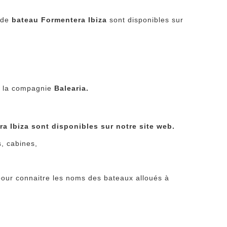
t de
bateau Formentera Ibiza
sont disponibles sur
c la compagnie
Balearia
.
ra Ibiza sont disponibles sur notre site web.
s, cabines,
pour connaitre les noms des bateaux alloués à