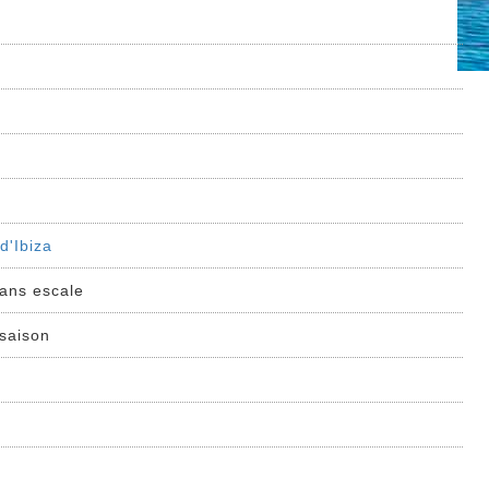
d'Ibiza
sans escale
 saison