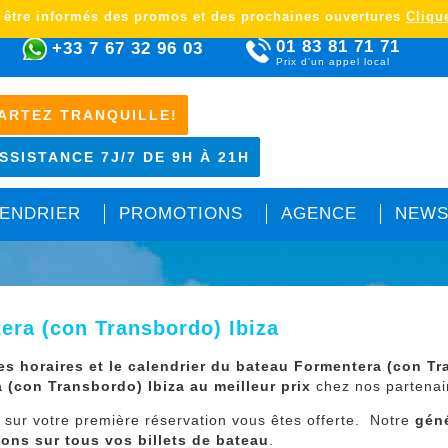
 être informés des promos et des prochaines ouvertures
Clique
01 83 81 71 71
+33 7 67 32 96 03
Prix d'un appel local
ARTEZ TRANQUILLE!
SSISTANCE 7J/7 DE 9H À 21H
ENDRIER
PROMOTIONS
AGENCE
NEWS
era (con Transbordo) Ibiza
les horaires et le calendrier du bateau Formentera (con Tr
 (con Transbordo) Ibiza au meilleur prix
chez nos partenair
e
sur votre première réservation vous êtes offerte. Notre
gén
ions sur tous vos billets de bateau
.