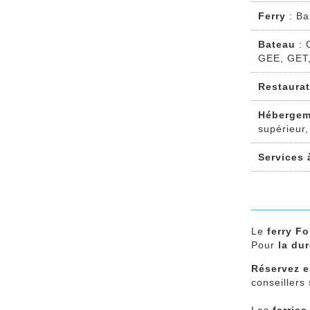
Ferry
: Ba
Bateau
: 
GEE, GET,
Restaura
Hébergem
supérieur,
Services
Le
ferry F
Pour
la dur
Réservez e
conseillers