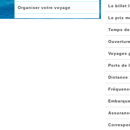
Le billet
Organiser votre voyage
Le prix m
Temps de
Ouvertur
Voyages 
Ports de 
Distance 
Fréquenc
Embarque
Assuranc
Correspo