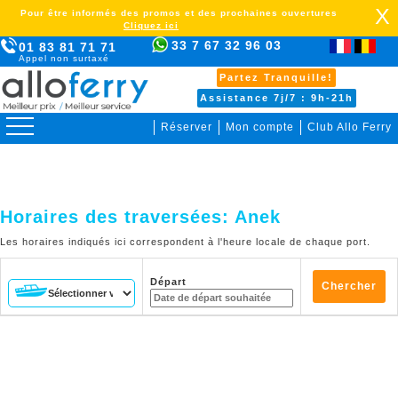
X
Pour être informés des promos et des prochaines ouvertures
Cliquez ici
33 7 67 32 96 03
01 83 81 71 71
Appel non surtaxé
Partez Tranquille!
Assistance 7j/7 : 9h-21h
Réserver
Mon compte
Club Allo Ferry
>
Horaires des traversées:
Anek
Les horaires indiqués ici correspondent à l'heure locale de chaque port.
Départ