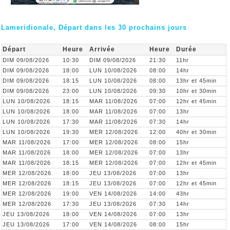
Lameridionale, Départ dans les 30 prochains jours
Départ
Heure
Arrivée
Heure
Durée
DIM 09/08/2026
10:30
DIM 09/08/2026
21:30
11hr
DIM 09/08/2026
18:00
LUN 10/08/2026
08:00
14hr
DIM 09/08/2026
18:15
LUN 10/08/2026
08:00
13hr et 45min
DIM 09/08/2026
23:00
LUN 10/08/2026
09:30
10hr et 30min
LUN 10/08/2026
18:15
MAR 11/08/2026
07:00
12hr et 45min
LUN 10/08/2026
18:00
MAR 11/08/2026
07:00
13hr
LUN 10/08/2026
17:30
MAR 11/08/2026
07:30
14hr
LUN 10/08/2026
19:30
MER 12/08/2026
12:00
40hr et 30min
MAR 11/08/2026
17:00
MER 12/08/2026
08:00
15hr
MAR 11/08/2026
18:00
MER 12/08/2026
07:00
13hr
MAR 11/08/2026
18:15
MER 12/08/2026
07:00
12hr et 45min
MER 12/08/2026
18:00
JEU 13/08/2026
07:00
13hr
MER 12/08/2026
18:15
JEU 13/08/2026
07:00
12hr et 45min
MER 12/08/2026
19:00
VEN 14/08/2026
14:00
43hr
MER 12/08/2026
17:30
JEU 13/08/2026
07:30
14hr
JEU 13/08/2026
18:00
VEN 14/08/2026
07:00
13hr
JEU 13/08/2026
17:00
VEN 14/08/2026
08:00
15hr