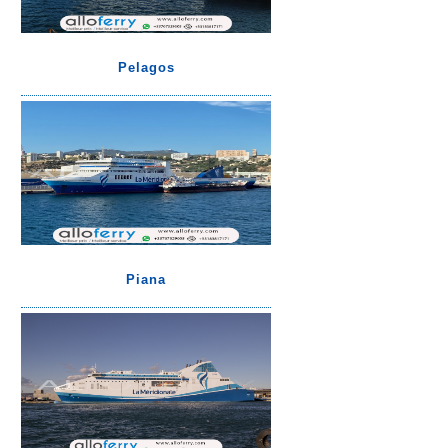
Pelagos
Piana