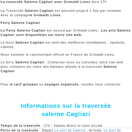
La traversée Salerne Cagliari avec Grimaldi Lines
dure 17h
La Traversée
Salerne Cagliari
est assurée jusqu'à 1 fois par semaine
avec la compagni
e Grimaldi Lines.
Ferry Salerne Cagliari
Le Ferry Salerne Cagliari
est assuré par Grimaldi Lines
. Les prix Salerne
Cagliari sont disponibles sur notre site web.
Le ferry
Salerne Cagliari
est doté des meilleures installations : fauteuils,
cabines,
Nous sommes le représentant officiel en France de Grimaldi Lines
.
Le ferry
Salerne Cagliari
: Contactez-nous ou consultez notre site web
pour connaitre les noms des bateaux alloués à la traversée
Salerne
Cagliari
Pour
le tarif groupes
ou
voyages organisés
, veuillez nous contacter
Informations sur la traversée
salerne Cagliari
Temps de la traversée
: 17h - bateau direct et sans escale
Ports de la traversée
: Départ
Le port de salerne
, Arrivée:
Le port de