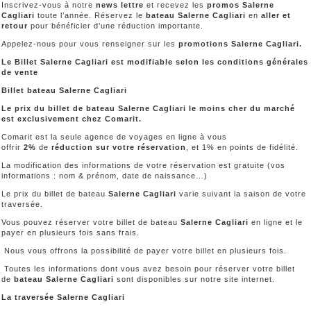
Inscrivez-vous à notre
news lettre
et recevez les
promos Salerne
Cagliari
toute l’année. Réservez le
bateau Salerne Cagliari
en
aller et
retour
pour bénéficier d’une réduction importante.
Appelez-nous pour vous renseigner sur les
promotions Salerne Cagliari.
Le Billet Salerne Cagliari est modifiable selon les conditions générales
de vente
Billet bateau Salerne Cagliari
Le prix du billet de bateau Salerne Cagliari le moins cher du marché
est exclusivement chez Comarit.
Comarit est la seule agence de voyages en ligne à vous
offrir
2%
de
réduction sur votre réservation
, et 1% en points de fidélité.
La modification des informations de votre réservation est gratuite (vos
informations : nom & prénom, date de naissance…)
Le prix du billet de bateau
Salerne Cagliari
varie suivant la saison de votre
traversée.
Vous pouvez réserver votre billet de bateau
Salerne Cagliari
en ligne et le
payer en plusieurs fois sans frais.
Nous vous offrons la possibilité de payer votre billet en plusieurs fois.
Toutes les informations dont vous avez besoin pour réserver votre billet
de
bateau Salerne Cagliari
sont disponibles sur notre site internet.
La traversée Salerne Cagliari