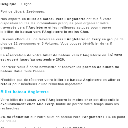
Belgique
: 1 ligne.
Port de départ: Zeebruges.
Nos experts en
billet de bateau vers l'Angleterre
ont mis à votre
disposition toutes les informations pratiques pour organiser votre
traversée vers
l'Angleterre
et les meilleures astuces pour trouver
le
billet de bateau vers l'Angleterre le moins Cher.
Si vous effectuez une traversée vers
l'Angleterre
en
Ferry
en groupe de
plus de 12 personnes et 5 Voitures, Vous pouvez bénéficier du tarif
groupes.
La réservation de votre billet de bateau vers l'Angleterre en été 2020
est ouvert jusqu’au septembre 2020.
Inscrivez-vous à notre newslettre et recevez les
promos de billets de
bateau Italie
toute l’année.
N’oubliez pas de réserver votre
billet de bateau Angleterre
en
aller et
retour
pour bénéficier d’une réduction importante.
Billet bateau Angleterre
Votre billet
de bateau vers l'Angleterre le moins cher est disponible
exclusivement chez Allo Ferry.
Inutile de perdre votre temps dans les
recherches.
2% de réduction
sur votre billet de bateau vers
l'Angleterre
+ 1% en point
de fidélité.