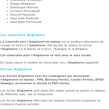
Dieppe Newhaven
Dunkerque Douvres
Le Havre Portsmouth
Roscoff Plymouth
Saint malo Plymouth
Saint Malo Portsmouth
Les traversées Angleterre
La traversée vers l'Angleterre en bateau
est la meilleure alternative de
voyage en avion à L'
Angleterre
. Elle permet de joindre le sud de
l'
Angleterre
via le Maroc, la France, l'Espagne ou la Belgique.
Les traversées pour l'Angleterre se font avec et sans escale.
En haute saison le nombre de traversées vers l'
Angleterre
augmente.
Ferries Angleterre
Les Ferries Angleterre sont les compagnies qui desservent
l'Angleterre en bateau : FRS, Brittany Ferries, Condor Ferries, DFDS
Seaways, eurotunnel le shuttle et P&O ferries.
Les ferries
Angleterre
sont dotés des sièges gratuit ou payant et cabines
de différents type, bar & restaurants.
Les ferries
Angleterre
effectuant les longues traversées proposent un
cinéma et d’autres activités.