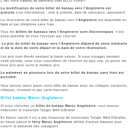
C’est votre cadeau de bienvenu cher ALLO FERRY.
La modification de votre billet de bateau vers l'Angleterre est
gratuite
(vos informations : nom & prénom, date de naissance, passeport)
La réservation de votre billet de bateau vers
l'Angleterre
est disponible en
ligne et par téléphone sans frais.
Tous les
billets de bateaux vers l'Angleterre sont électroniques
. Il est
aussi possible de vous l’envoyer par courrier.
Le prix du billet de bateau vers l'Angleterre dépend de votre itinéraire
et de la date de votre départ et la date de votre réservation.
Les prix sont élevés pendant la haute saison. Si vous voyagez pendant
cette période, nous vous conseillons de réserver au plus vite, ou pistez les
bons prix pour avoir le meilleur prix.
Le paiement en plusieurs fois de votre billet de bateau sans frais est
possible.
Vous pouvez aussi payer votre billet de bateau avec les chèques vacances,
chéques, virement et par carte bancaire.
Billet bateau Maroc Angleterre
Si vous cherchez un
billet de bateau Maroc Angleterre
, vous pouvez
emprunter la traversée Tanger Med Gibraltar.
En basse saison il n'y a pas beaucoup de traversées Tanger Med Gibraltar,
en haute saison le
ferry Maroc Angleterre
affrète d’autres bateaux pour
couvrir la demande des voyageurs