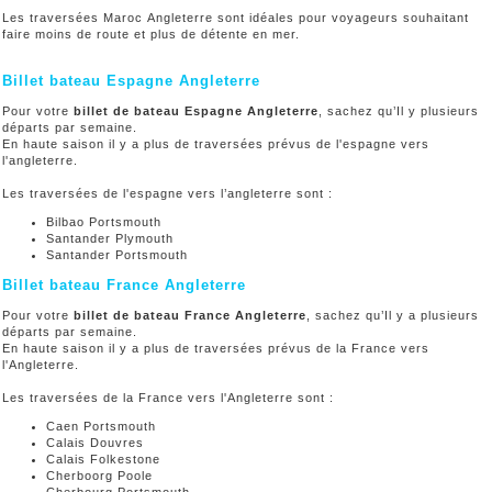
Les traversées Maroc Angleterre sont idéales pour voyageurs souhaitant
faire moins de route et plus de détente en mer.
Billet bateau Espagne Angleterre
Pour votre
billet de bateau Espagne Angleterre
, sachez qu’Il y plusieurs
départs par semaine.
En haute saison il y a plus de traversées prévus de l'espagne vers
l'angleterre.
Les traversées de l'espagne vers l’angleterre sont :
Bilbao Portsmouth
Santander Plymouth
Santander Portsmouth
Billet bateau France Angleterre
Pour votre
billet de bateau France Angleterre
, sachez qu’Il y a plusieurs
départs par semaine.
En haute saison il y a plus de traversées prévus de la France vers
l'Angleterre.
Les traversées de la France vers l'Angleterre sont :
Caen Portsmouth
Calais Douvres
Calais Folkestone
Cherboorg Poole
Cherbourg Portsmouth