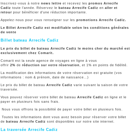
Inscrivez-vous à notre
news lettre
et recevez les
promos Arrecife
Cadiz
toute l’année. Réservez le
bateau Arrecife Cadiz
en
aller et
retour
pour bénéficier d’une réduction importante.
Appelez-nous pour vous renseigner sur les
promotions Arrecife Cadiz.
Le Billet Arrecife Cadiz est modifiable selon les conditions générales
de vente
Billet bateau Arrecife Cadiz
Le prix du billet de bateau Arrecife Cadiz le moins cher du marché est
exclusivement chez Comarit.
Comarit est la seule agence de voyages en ligne à vous
offrir
2%
de
réduction sur votre réservation
, et 1% en points de fidélité.
La modification des informations de votre réservation est gratuite (vos
informations : nom & prénom, date de naissance…)
Le prix du billet de bateau
Arrecife Cadiz
varie suivant la saison de votre
traversée.
Vous pouvez réserver votre billet de bateau
Arrecife Cadiz
en ligne et le
payer en plusieurs fois sans frais.
Nous vous offrons la possibilité de payer votre billet en plusieurs fois.
Toutes les informations dont vous avez besoin pour réserver votre billet
de
bateau Arrecife Cadiz
sont disponibles sur notre site internet.
La traversée Arrecife Cadiz