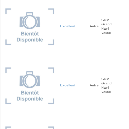
GNV
Grandi
Excellent_
Autre
Navi
Veloci
GNV
Grandi
Excellent
Autre
Navi
Veloci