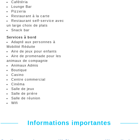
Cafétéria
Lounge Bar
Pizzeria
Restaurant à la carte
Restaurant self-service avec
un large choix de plats
Snack bar
Services à bord
Adapté aux personnes à
Mobilité Réduite
Aire de jeux pour enfants
Aire de promenade pour les
animaux de compagnie
Animaux Admis
Boutique
Casino
Centre commercial
Cinéma
Salle de jeux
Salle de prière
Salle de réunion
Wifi
Informations importantes