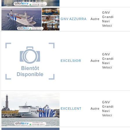
GNV
Grandi
GNV AZZURRA
Autre
Navi
Veloci
GNV
Grandi
EXCELSIOR
Autre
Navi
Veloci
GNV
Grandi
EXCELLENT
Autre
Navi
Veloci