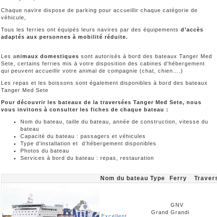
Chaque navire dispose de parking pour accueillir chaque catégorie de
véhicule,
Tous les ferries ont équipés leurs navires par des équipements
d’accès
adaptés aux personnes à mobilité réduite.
Les a
nimaux domestiques
sont autorisés à bord des bateaux Tanger Med
Sete, certains ferries mis à votre disposition des cabines d’hébergement
qui peuvent accueillir votre animal de compagnie (chat, chien….)
Les repas et les boissons sont également disponibles à bord des bateaux
Tanger Med Sete
Pour découvrir les bateaux de la traversées Tanger Med Sete, nous
vous invitons à consulter les fiches de chaque bateau :
Nom du bateau, taille du bateau, année de construction, vitesse du
bateau
Capacité du bateau : passagers et véhicules
Type d’installation et d’hébergement disponibles
Photos du bateau
Services à bord du bateau : repas, restauration
Nom du bateau
Type
Ferry
Traver
GNV
Grand
Grandi
Excellent