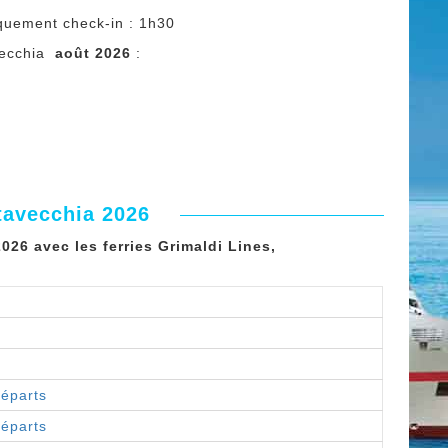
quement check-in : 1h30
avecchia
août 2026
:
tavecchia 2026
026 avec les ferries Grimaldi Lines,
départs
départs