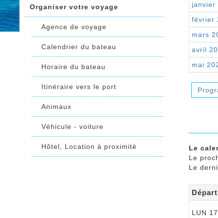
janvier
Organiser votre voyage
février
Agence de voyage
mars 2
Calendrier du bateau
avril 2
mai 20
Horaire du bateau
Itinéraire vers le port
Prog
Animaux
Véhicule - voiture
Hôtel, Location à proximitè
Le cale
Le proc
Le dern
Départ
LUN 17