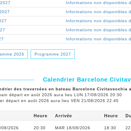
 2027
Informations non disponibles 
 2027
Informations non disponibles 
027
Informations non disponibles 
027
Informations non disponibles 
27
Informations non disponibles 
ramme 2026
Programme 2027
Calendrier Barcelone Civita
ndrier des traversées en bateau Barcelone Civitavecchia a
hain départ en août 2026 aura lieu LUN 17/08/2026 20:30
ier départ en août 2026 aura lieu VEN 21/08/2026 22:45
Heure
Arrivée
Heure
D
/08/2026
20:30
MAR 18/08/2026
18:30
22