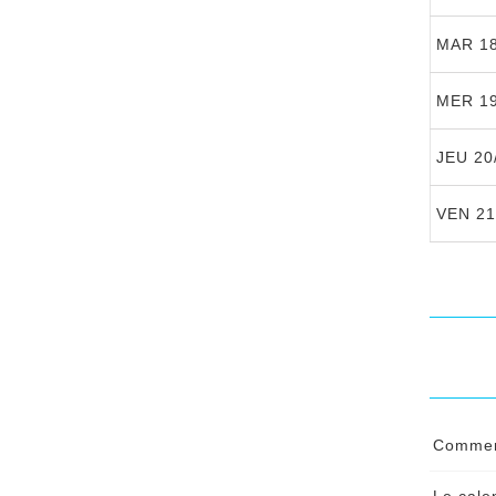
MAR 18
MER 19
JEU 20
VEN 21
Comment
Pour 