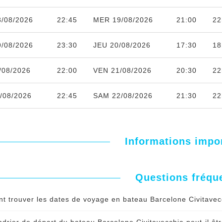
/08/2026
22:45
MER 19/08/2026
21:00
22
/08/2026
23:30
JEU 20/08/2026
17:30
18
/08/2026
22:00
VEN 21/08/2026
20:30
22
/08/2026
22:45
SAM 22/08/2026
21:30
22
Informations impo
Questions fréqu
 trouver les dates de voyage en bateau Barcelone Civitavecc
connaître en live les dates disponibles à la réservation du ba