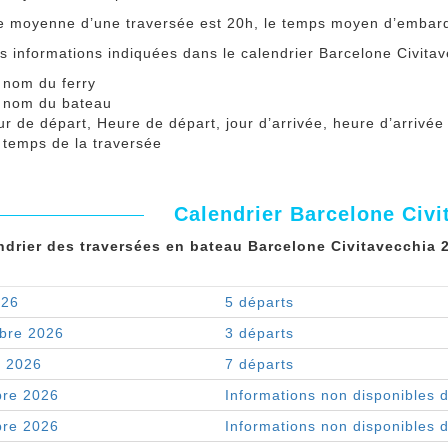
e moyenne d’une traversée est 20h, le temps moyen d’embar
es informations indiquées dans le calendrier Barcelone Civit
 nom du ferry
 nom du bateau
ur de départ, Heure de départ, jour d’arrivée, heure d’arrivée
 temps de la traversée
Calendrier Barcelone Civi
ndrier des traversées en bateau Barcelone Civitavecchia 2
026
5 départs
bre 2026
3 départs
e 2026
7 départs
re 2026
Informations non disponibles 
re 2026
Informations non disponibles 