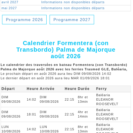
avril 2027
Informations non disponibles départs
mai 2027
Informations non disponibles départs
Programme 2026
Programme 2027
Calendrier Formentera (con
Transbordo) Palma de Majorque
août 2026
Le calendrier des traversées en bateau Formentera (con Transbordo)
Palma de Majorque août 2026 avec les ferries Trasmed GLE, Baléaria,
Le prochain départ en août 2026 aura lieu DIM 09/08/2026 14:02
Le dernier départ en août 2026 aura lieu MAR 01/09/2026 18:01
Départ
Heure
Arrivée
Heure
Durée
Ferry
Baléaria
DIM
DIM
8hr et
14:02
22:15
ELEANOR
09/08/2026
09/08/2026
13min
ROOSEVELT
Baléaria
DIM
DIM
4hr et
18:01
22:15
ELEANOR
09/08/2026
09/08/2026
14min
ROOSEVELT
Baléaria
LUN
LUN
8hr et
14:02
22:15
ELEANOR
10/08/2026
10/08/2026
13min