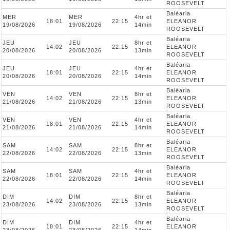
ROOSEVELT
Baléaria
MER
MER
4hr et
18:01
22:15
ELEANOR
19/08/2026
19/08/2026
14min
ROOSEVELT
Baléaria
JEU
JEU
8hr et
14:02
22:15
ELEANOR
20/08/2026
20/08/2026
13min
ROOSEVELT
Baléaria
JEU
JEU
4hr et
18:01
22:15
ELEANOR
20/08/2026
20/08/2026
14min
ROOSEVELT
Baléaria
VEN
VEN
8hr et
14:02
22:15
ELEANOR
21/08/2026
21/08/2026
13min
ROOSEVELT
Baléaria
VEN
VEN
4hr et
18:01
22:15
ELEANOR
21/08/2026
21/08/2026
14min
ROOSEVELT
Baléaria
SAM
SAM
8hr et
14:02
22:15
ELEANOR
22/08/2026
22/08/2026
13min
ROOSEVELT
Baléaria
SAM
SAM
4hr et
18:01
22:15
ELEANOR
22/08/2026
22/08/2026
14min
ROOSEVELT
Baléaria
DIM
DIM
8hr et
14:02
22:15
ELEANOR
23/08/2026
23/08/2026
13min
ROOSEVELT
Baléaria
DIM
DIM
4hr et
18:01
22:15
ELEANOR