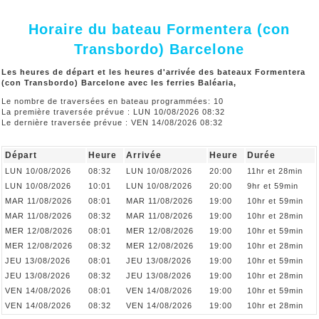
Horaire du bateau Formentera (con
Transbordo) Barcelone
Les heures de départ et les heures d'arrivée des bateaux Formentera
(con Transbordo) Barcelone avec les ferries Baléaria,
Le nombre de traversées en bateau programmées: 10
La première traversée prévue : LUN 10/08/2026 08:32
Le dernière traversée prévue : VEN 14/08/2026 08:32
Départ
Heure
Arrivée
Heure
Durée
LUN 10/08/2026
08:32
LUN 10/08/2026
20:00
11hr et 28min
LUN 10/08/2026
10:01
LUN 10/08/2026
20:00
9hr et 59min
MAR 11/08/2026
08:01
MAR 11/08/2026
19:00
10hr et 59min
MAR 11/08/2026
08:32
MAR 11/08/2026
19:00
10hr et 28min
MER 12/08/2026
08:01
MER 12/08/2026
19:00
10hr et 59min
MER 12/08/2026
08:32
MER 12/08/2026
19:00
10hr et 28min
JEU 13/08/2026
08:01
JEU 13/08/2026
19:00
10hr et 59min
JEU 13/08/2026
08:32
JEU 13/08/2026
19:00
10hr et 28min
VEN 14/08/2026
08:01
VEN 14/08/2026
19:00
10hr et 59min
VEN 14/08/2026
08:32
VEN 14/08/2026
19:00
10hr et 28min