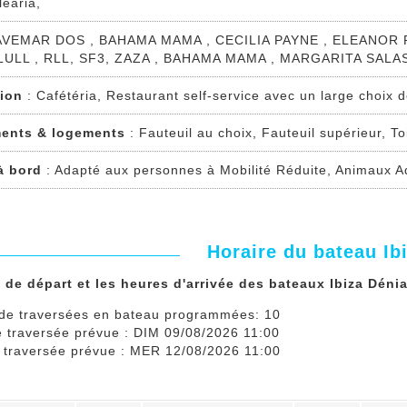
léaria,
AVEMAR DOS , BAHAMA MAMA , CECILIA PAYNE , ELEANOR ROOS
ULL , RLL, SF3, ZAZA , BAHAMA MAMA , MARGARITA SALAS
tion
: Cafétéria, Restaurant self-service avec un large choix d
ents & logements
: Fauteuil au choix, Fauteuil supérieur, To
 à bord
: Adapté aux personnes à Mobilité Réduite, Animaux Ad
Horaire du bateau Ib
 de départ et les heures d'arrivée des bateaux Ibiza Dénia 
de traversées en bateau programmées: 10
e traversée prévue : DIM 09/08/2026 11:00
e traversée prévue : MER 12/08/2026 11:00