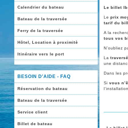
Calendrier du bateau
Le billet 
Le
prix mo
Bateau de la traversée
tarif du bi
Ferry de la traversée
A la recher
tous vos b
Hôtel, Location à proximitè
N’oubliez p
Itinéraire vers le port
La
travers
une distanc
Dans les pr
BESOIN D'AIDE - FAQ
Si
vous n’ê
Réservation du bateau
l’installat
Bateau de la traversée
Service client
Billet de bateau