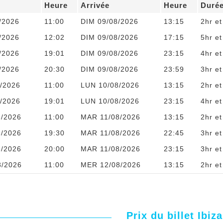
Heure
Arrivée
Heure
Duré
/2026
11:00
DIM 09/08/2026
13:15
2hr e
/2026
12:02
DIM 09/08/2026
17:15
5hr e
/2026
19:01
DIM 09/08/2026
23:15
4hr e
/2026
20:30
DIM 09/08/2026
23:59
3hr e
/2026
11:00
LUN 10/08/2026
13:15
2hr e
/2026
19:01
LUN 10/08/2026
23:15
4hr e
8/2026
11:00
MAR 11/08/2026
13:15
2hr e
8/2026
19:30
MAR 11/08/2026
22:45
3hr e
8/2026
20:00
MAR 11/08/2026
23:15
3hr e
8/2026
11:00
MER 12/08/2026
13:15
2hr e
Prix du billet Ibiz