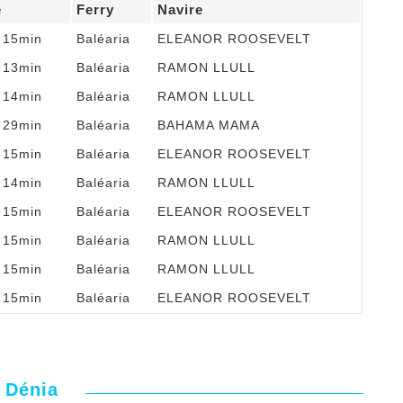
e
Ferry
Navire
t 15min
Baléaria
ELEANOR ROOSEVELT
t 13min
Baléaria
RAMON LLULL
t 14min
Baléaria
RAMON LLULL
t 29min
Baléaria
BAHAMA MAMA
t 15min
Baléaria
ELEANOR ROOSEVELT
t 14min
Baléaria
RAMON LLULL
t 15min
Baléaria
ELEANOR ROOSEVELT
t 15min
Baléaria
RAMON LLULL
t 15min
Baléaria
RAMON LLULL
t 15min
Baléaria
ELEANOR ROOSEVELT
a Dénia