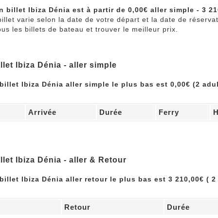
n billet Ibiza Dénia est à partir de 0,00€ aller simple - 3 2
billet varie selon la date de votre départ et la date de réserv
s les billets de bateau et trouver le meilleur prix.
llet Ibiza Dénia - aller simple
billet Ibiza Dénia aller simple le plus bas est 0,00€ (2 adu
Arrivée
Durée
Ferry
H
llet Ibiza Dénia - aller & Retour
billet Ibiza Dénia aller retour le plus bas est 3 210,00€ ( 2
Retour
Durée