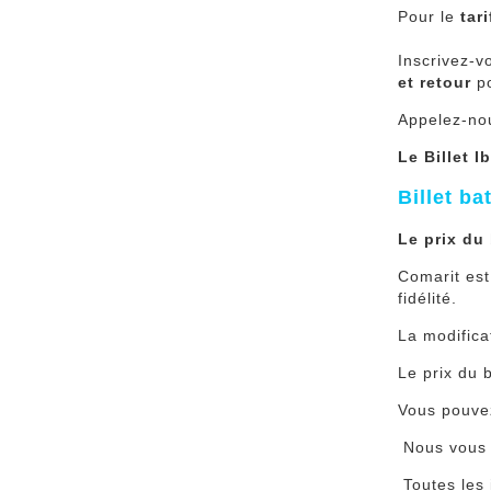
Pour le
tar
Inscrivez-v
et retour
po
Appelez-no
Le Billet 
Billet b
Le prix du
Comarit est
fidélité.
La modifica
Le prix du 
Vous pouvez
Nous vous of
Toutes les 