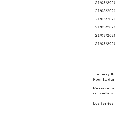
21/03/202
21/03/202
21/03/202
21/03/202
21/03/202
21/03/202
Le
ferry I
Pour
la dur
Réservez en
conseillers
Les
ferries