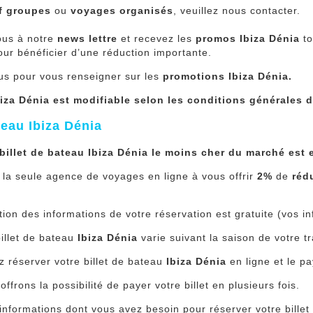
if groupes
ou
voyages organisés
, veuillez nous contacter.
ous à notre
news lettre
et recevez les
promos Ibiza Dénia
to
ur bénéficier d’une réduction importante.
us pour vous renseigner sur les
promotions Ibiza Dénia.
Ibiza Dénia est modifiable selon les conditions générales 
ateau Ibiza Dénia
 billet de bateau Ibiza Dénia le moins cher du marché est
 la seule agence de voyages en ligne à vous offrir
2%
de
réd
tion des informations de votre réservation est gratuite (vos
billet de bateau
Ibiza Dénia
varie suivant la saison de votre t
 réserver votre billet de bateau
Ibiza Dénia
en ligne et le pa
frons la possibilité de payer votre billet en plusieurs fois.
informations dont vous avez besoin pour réserver votre bille