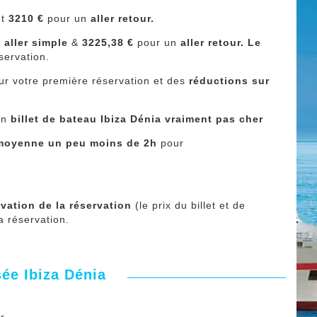
et
3210 €
pour un
aller retour.
n
aller simple
&
3225,38 €
pour un
aller retour. Le
servation.
ur votre première réservation et des
réductions sur
 un
billet de bateau Ibiza Dénia vraiment pas cher
n moyenne un peu moins de 2h
pour
vation de la réservation
(le prix du billet et de
a réservation.
sée Ibiza Dénia