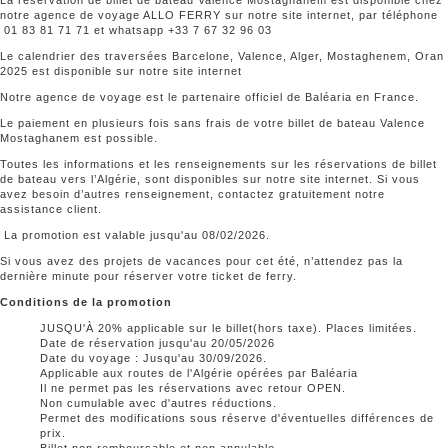
notre agence de voyage ALLO FERRY sur notre site internet, par téléphone
01 83 81 71 71 et whatsapp +33 7 67 32 96 03
Le calendrier des traversées Barcelone, Valence, Alger, Mostaghenem, Oran
2025 est disponible sur notre site internet
Notre agence de voyage est le partenaire officiel de Baléaria en France.
Le paiement en plusieurs fois sans frais de votre billet de bateau Valence
Mostaghanem est possible.
Toutes les informations et les renseignements sur les réservations de billet
de bateau vers l’Algérie, sont disponibles sur notre site internet. Si vous
avez besoin d’autres renseignement, contactez gratuitement notre
assistance client.
La promotion est valable jusqu'au 08/02/2026.
Si vous avez des projets de vacances pour cet été, n’attendez pas la
dernière minute pour réserver votre ticket de ferry.
Conditions de la promotion
JUSQU'À 20% applicable sur le billet(hors taxe). Places limitées.
Date de réservation jusqu'au 20/05/2026
Date du voyage : Jusqu'au 30/09/2026.
Applicable aux routes de l'Algérie opérées par Baléaria
Il ne permet pas les réservations avec retour OPEN.
Non cumulable avec d'autres réductions.
Permet des modifications sous réserve d'éventuelles différences de
prix.
Billet non remboursable et non annulable.