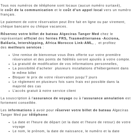
Tous nos numéros de téléphone sont locaux (aucun numéro surtaxé),
le
coût de la communication
et le
coût d’un appel local
vers un numéro
français.
Le paiement de votre réservation peut être fait en ligne ou par virement,
chèque bancaire ou chèque vacances.
Réservez votre billet de bateau Algeciras Tanger Med
chez le
représentant
officiel
des
ferries FRS, Trasmediterranea -Acciona,
Baléaria, Intershipping, Africa Morocco Link-AML,
, et profitez
des
meilleurs services
:
Une remise de bienvenue vous êtes offerte sur votre première
réservation et des points de fidélités seront ajoutés à votre compte.
La gratuité de modification de vos informations personnelles,
La possibilité d’acheter plusieurs installations d’hébergement dans
le même billet
Bloquer le prix de votre réservation jusqu’7 jours
Le règlement en plusieurs fois sans frais est possible dans la
majorité des cas
L’accès gratuit à notre service client
La souscription à l’
assurance de voyage
ou à l’
assurance annulation
est
fortement conseillée.
Les
informations
à avoir pour
réserver votre billet de bateau
Algeciras
Tanger Med par
téléphone
:
La date et l’heure de départ (et la date et l’heure de retour) de votre
voyage
Le nom, le prénom, la date de naissance, le numéro et la date