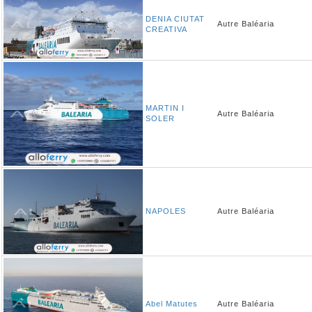
DENIA CIUTAT
Autre
Baléaria
CREATIVA
MARTIN I
Autre
Baléaria
SOLER
NAPOLES
Autre
Baléaria
Abel Matutes
Autre
Baléaria