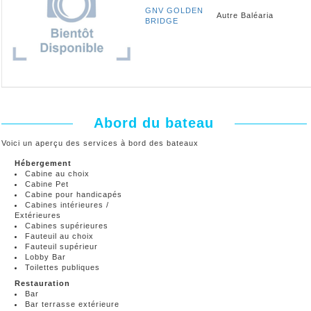
GNV GOLDEN
Autre
Baléaria
BRIDGE
Abord du bateau
Voici un aperçu des services à bord des bateaux
Hébergement
Cabine au choix
Cabine Pet
Cabine pour handicapés
Cabines intérieures /
Extérieures
Cabines supérieures
Fauteuil au choix
Fauteuil supérieur
Lobby Bar
Toilettes publiques
Restauration
Bar
Bar terrasse extérieure