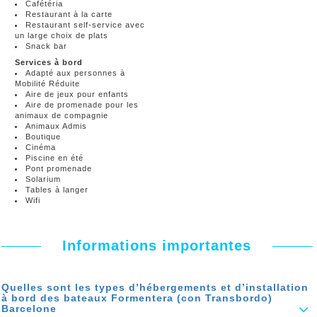
Cafétéria
Restaurant à la carte
Restaurant self-service avec
un large choix de plats
Snack bar
Services à bord
Adapté aux personnes à
Mobilité Réduite
Aire de jeux pour enfants
Aire de promenade pour les
animaux de compagnie
Animaux Admis
Boutique
Cinéma
Piscine en été
Pont promenade
Solarium
Tables à langer
Wifi
Informations importantes
Quelles sont les types d’hébergements et d’installation
à bord des bateaux Formentera (con Transbordo)
Barcelone