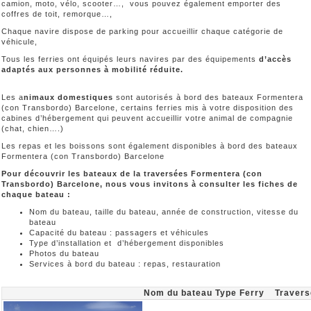
camion, moto, vélo, scooter…, vous pouvez également emporter des
coffres de toit, remorque…,
Chaque navire dispose de parking pour accueillir chaque catégorie de
véhicule,
Tous les ferries ont équipés leurs navires par des équipements
d’accès
adaptés aux personnes à mobilité réduite.
Les a
nimaux domestiques
sont autorisés à bord des bateaux Formentera
(con Transbordo) Barcelone, certains ferries mis à votre disposition des
cabines d’hébergement qui peuvent accueillir votre animal de compagnie
(chat, chien….)
Les repas et les boissons sont également disponibles à bord des bateaux
Formentera (con Transbordo) Barcelone
Pour découvrir les bateaux de la traversées Formentera (con
Transbordo) Barcelone, nous vous invitons à consulter les fiches de
chaque bateau :
Nom du bateau, taille du bateau, année de construction, vitesse du
bateau
Capacité du bateau : passagers et véhicules
Type d’installation et d’hébergement disponibles
Photos du bateau
Services à bord du bateau : repas, restauration
Nom du bateau
Type
Ferry
Traver