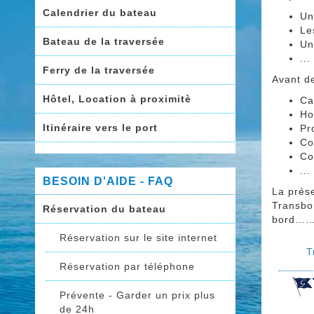
Calendrier du bateau
Un
Le
Bateau de la traversée
Un
...
Ferry de la traversée
Avant de
Hôtel, Location à proximitè
Ca
Ho
Itinéraire vers le port
Pr
Co
Co
...
BESOIN D'AIDE - FAQ
La prés
Transbo
Réservation du bateau
bord……
Réservation sur le site internet
T
Réservation par téléphone
Prévente - Garder un prix plus
de 24h