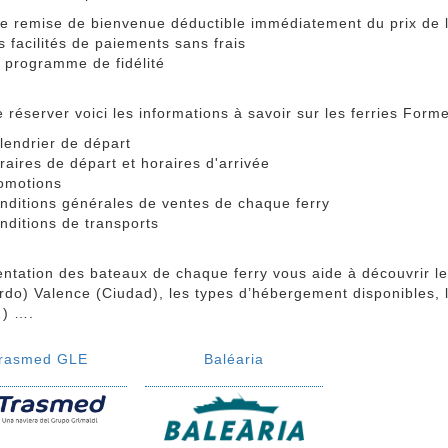
e remise de bienvenue déductible immédiatement du prix de l
s facilités de paiements sans frais
 programme de fidélité
 réserver voici les informations à savoir sur les ferries For
lendrier de départ
raires de départ et horaires d'arrivée
omotions
nditions générales de ventes de chaque ferry
nditions de transports
entation des bateaux de chaque ferry vous aide à découvrir 
rdo) Valence (Ciudad), les types d’hébergement disponibles, 
) ….
rasmed GLE
Baléaria