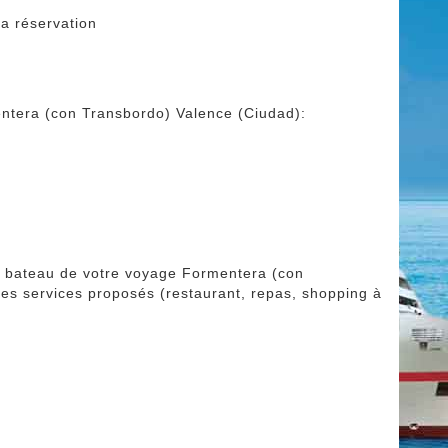
a réservation
mentera (con Transbordo) Valence (Ciudad):
le bateau de votre voyage Formentera (con
les services proposés (restaurant, repas, shopping à