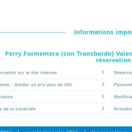
Informations impo
Ferry Formentera (con Transbordo) Valen
réservation
rvation sur le site internet
Réserva
ente - Garder un prix plus de 24h
Paiemen
urance
Modifica
y de la traversée
Annulat