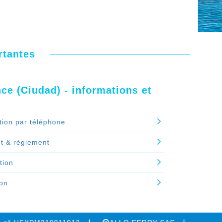
rtantes
ce (Ciudad) - informations et
tion par téléphone
t & règlement
tion
ion