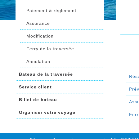
Paiement & règlement
Assurance
Modification
Ferry de la traversée
Annulation
Bateau de la traversée
Rése
Service client
Prév
Billet de bateau
Ass
Organiser votre voyage
Ferr