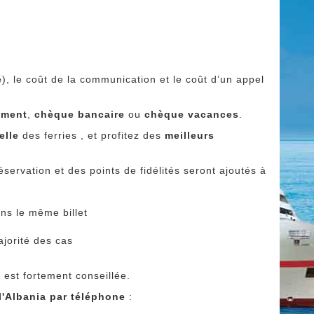
é
), le coût de la communication et le coût d’un appel
ement
,
chèque bancaire
ou
chèque vacances
.
ielle
des ferries , et profitez des
meilleurs
servation et des points de fidélités seront ajoutés à
ans le même billet
ajorité des cas
 est fortement conseillée.
 l'Albania par téléphone
: