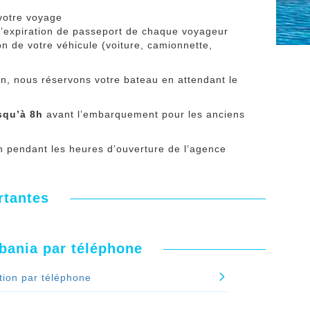
 votre voyage
d’expiration de passeport de chaque voyageur
n de votre véhicule (voiture, camionnette,
on, nous réservons votre bateau en attendant le
squ’à 8h
avant l’embarquement pour les anciens
ion pendant les heures d’ouverture de l’agence
rtantes
lbania par téléphone
tion par téléphone