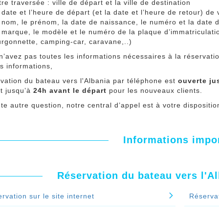
tre traversée : ville de départ et la ville de destination
 date et l’heure de départ (et la date et l’heure de retour) de
 nom, le prénom, la date de naissance, le numéro et la date 
 marque, le modèle et le numéro de la plaque d’immatriculatio
urgonnette, camping-car, caravane,..)
n’avez pas toutes les informations nécessaires à la réservati
s informations,
vation du bateau vers l'Albania par téléphone est
ouverte ju
et jusqu’à
24h avant le départ
pour les nouveaux clients.
te autre question, notre central d’appel est à votre disposit
Informations impo
Réservation du bateau vers l'A
rvation sur le site internet
Réserva