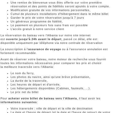
Une remise de bienvenue vous êtes offerte sur votre première
réservation et des points de fidélités seront ajoutés à votre compte.
Modification gratuite de vos informations personnelles,
Cumul de plusieurs installations d’hébergement dans le même billet
Garder le prix de votre réservation jusqu’à 7 jours
Un généreux programme de fidélité,
Le paiement en plusieurs fois sans frais est possible
L’accès gratuit à notre service client
La réservation du bateau vers l'Albania sur notre site internet
est
ouverte jusqu’à 24h avant le départ
, passé ce délai, elle est
disponible uniquement par téléphone via notre centrale de réservation
La souscription à l’
assurance de voyage
ou à l’assurance annulation est
fortement recommandée.
Avant de réserver votre bateau, notre moteur de recherche vous fournit
toutes les informations nécessaires pour comparer les prix et choisir
la meilleure traversée vers l'Albania:
Le nom du ferry,
Les photos du navire, ainsi qu'une brève présentation,
La durée de la traversée,
Les heures de départ et d'arrivée,
Les hébergements disponibles (Cabines, fauteuils, ...).
Le prix net du billet
Pour
acheter votre billet de bateau vers l'Albania
, il faut avoir les
informations suivantes
:
Votre traversée : ville de départ et la ville de destination
La date et l’heure de départ (et la date et l’heure de retour) de votre